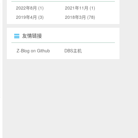
2022年8月 (1)
2021年11月 (1)
2019年4月 (3)
2018年3月 (78)
友情链接
Z-Blog on Github
DBS主机