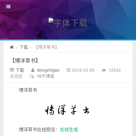
下载
【博洋草书】
>
>
【博洋草书】
下载
dongzhigao
2018-03-28
12342
次浏览
10个评论
博洋草书
博洋草书在线预览：
在线生成