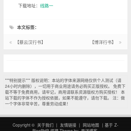
下载地址：
线路一
本文标签：
【蔡云汉行书】
【博洋行书】
***特别提示*** 版权说明：本站的字体来源网络仅供个人测试（请
24小时内删除），一切用于商业用途请务必购买正版授权。 免费下
载不等于免费商用，请牢记，商用请联系资源版权方购买授权！ 本
站下载的字体不作为授权依据，如果不能遵守，请勿下载。 注：做
一个字体非常辛苦，尊重劳动成果！
Copyright ©
关于我们
|
友情链接
|
网站地图
|
基于
Z-
BlogPHP
搭建
Theme by
李洋博客