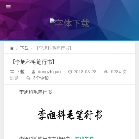
下载
【李旭科毛笔行书】
>
>
【李旭科毛笔行书】
下载
dongzhigao
2018-03-28
9284 次
浏览
3个评论
李旭科毛笔行书
李旭科毛笔行书在线预览：
在线生成