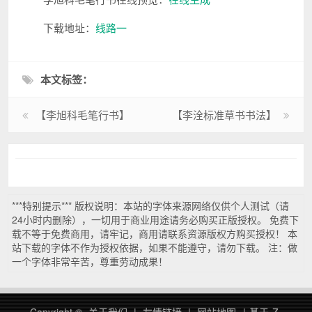
下载地址：
线路一
本文标签：
【李旭科毛笔行书】
【李洤标准草书书法】
***特别提示*** 版权说明：本站的字体来源网络仅供个人测试（请
24小时内删除），一切用于商业用途请务必购买正版授权。 免费下
载不等于免费商用，请牢记，商用请联系资源版权方购买授权！ 本
站下载的字体不作为授权依据，如果不能遵守，请勿下载。 注：做
一个字体非常辛苦，尊重劳动成果！