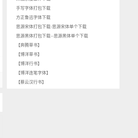
手写字体打包下载
方正鲁迅字体下载
思源宋体打包下载-思源宋体单个下载
思源黑体打包下载--思源黑体单个下载
【奔腾草书】
【博洋草书】
【博洋行书】
【博洋连笔字体】
【蔡云汉行书】