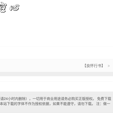
【良怀行书】
试（请24小时内删除），一切用于商业用途请务必购买正版授权。 免费下载
本站下载的字体不作为授权依据，如果不能遵守，请勿下载。 注：做一