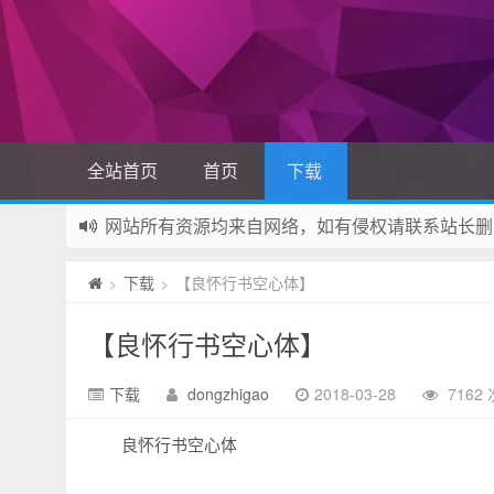
全站首页
首页
下载
网站所有资源均来自网络，如有侵权请联系站长删
如果您觉得本站非常有看点，那么赶紧使用Ctrl+D
下载
【良怀行书空心体】
>
>
【良怀行书空心体】
下载
dongzhigao
2018-03-28
7162
良怀行书空心体