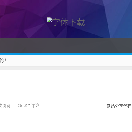
除！
 收藏吧
 次浏览
2个评论
网站分享代码