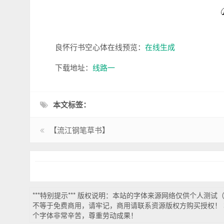
良怀行书空心体在线预览：
在线生成
下载地址：
线路一
本文标签：
【流江钢笔草书】
***特别提示*** 版权说明：本站的字体来源网络仅供个人测
不等于免费商用，请牢记，商用请联系资源版权方购买授权！ 
个字体非常辛苦，尊重劳动成果！