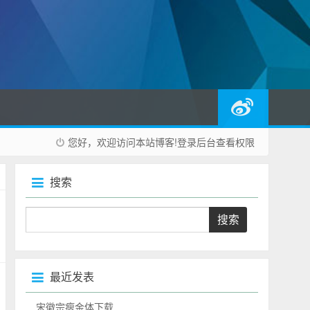
您好，欢迎访问本站博客!
登录后台
查看权限
搜索
最近发表
宋徽宗瘦金体下载