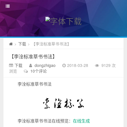
下载
【李洤标准草书书法】
>
>
【李洤标准草书书法】
下载
dongzhigao
2018-03-28
9129 次
浏览
10个评论
李洤标准草书书法
李洤标准草书书法在线预览：
在线生成