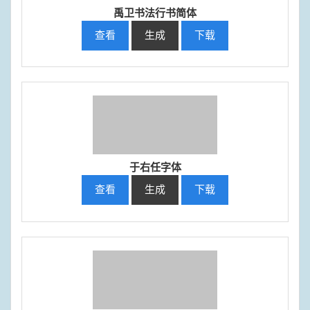
禹卫书法行书简体
查看
生成
下载
于右任字体
查看
生成
下载