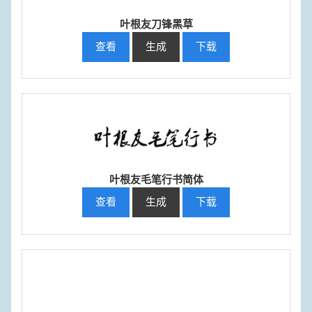
叶根友刀锋黑草
查看
生成
下载
叶根友毛笔行书简体
查看
生成
下载