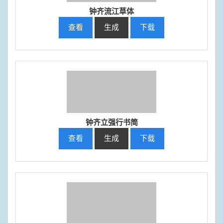
钟齐流江草体
查看
生成
下载
钟齐立强行书简
查看
生成
下载