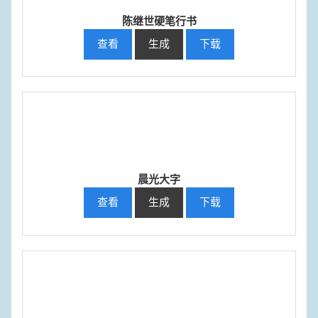
陈继世硬笔行书
查看
生成
下载
晨光大字
查看
生成
下载