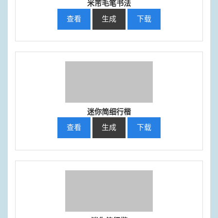
米芾毛笔书法
查看
生成
下载
迷你简细行楷
查看
生成
下载