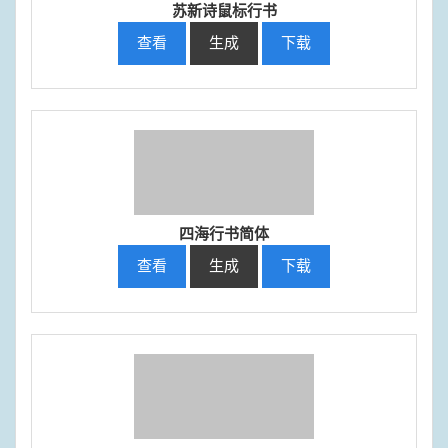
苏新诗鼠标行书
查看
生成
下载
四海行书简体
查看
生成
下载