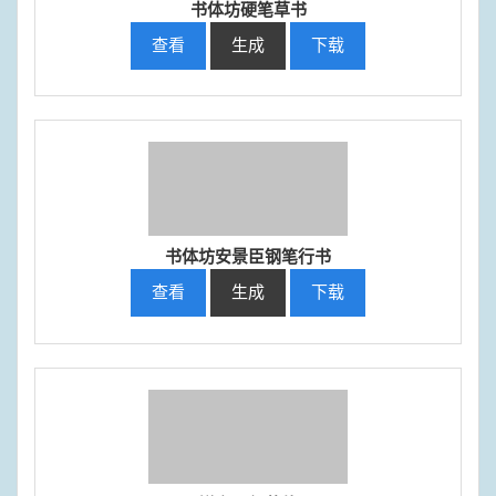
书体坊硬笔草书
查看
生成
下载
书体坊安景臣钢笔行书
查看
生成
下载