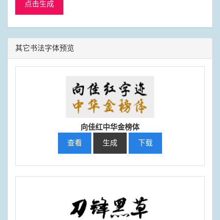
点击生成
其它书法字体预览
向佳红中华金榜体
查看
生成
下载