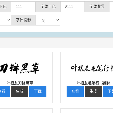
下色
字体上色
字体背景
字体投影
叶根友刀锋黑草
叶根友毛笔行书简体
查看
生成
下载
查看
生成
下