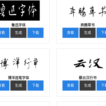
鲁迅字体
奔腾草书
查看
生成
下载
查看
生成
下
博洋连笔字体
蔡云汉行书
查看
生成
下载
查看
生成
下