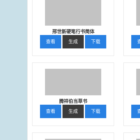
邢世新硬笔行书简体
查看
生成
下载
腾祥伯当草书
查看
生成
下载