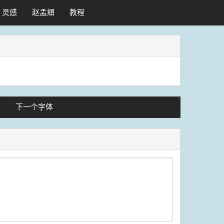
灵感
赵孟頫
教程
下一个字体