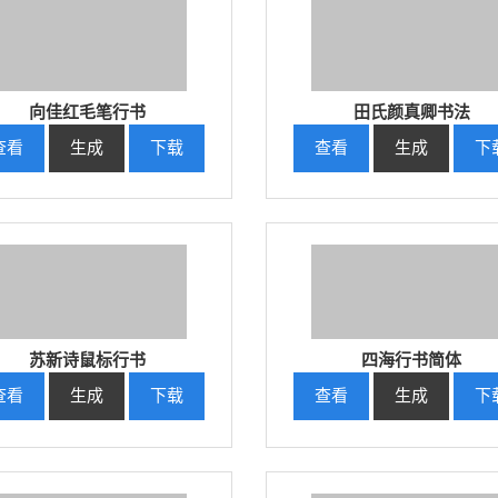
向佳红毛笔行书
田氏颜真卿书法
查看
生成
下载
查看
生成
下
苏新诗鼠标行书
四海行书简体
查看
生成
下载
查看
生成
下