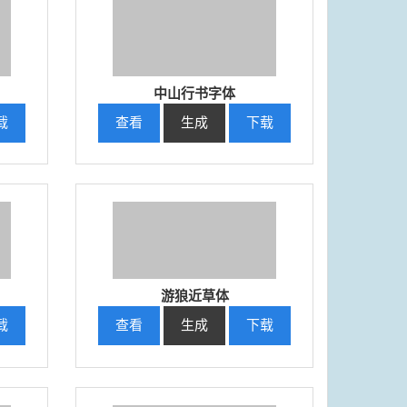
中山行书字体
载
查看
生成
下载
游狼近草体
载
查看
生成
下载