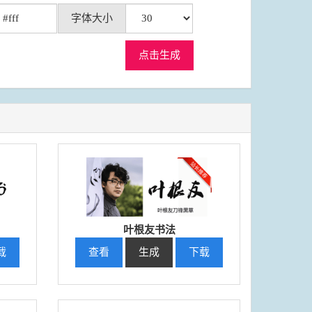
字体大小
点击生成
叶根友书法
载
查看
生成
下载