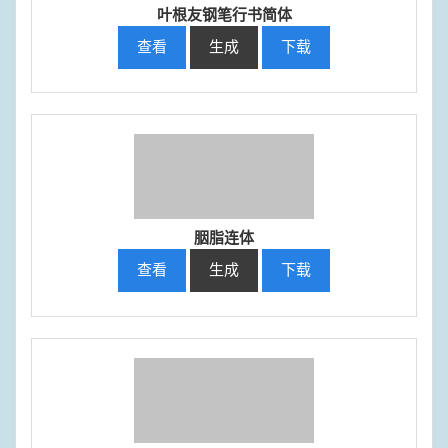
叶根友钢笔行书简体
查看
生成
下载
胭脂连体
查看
生成
下载