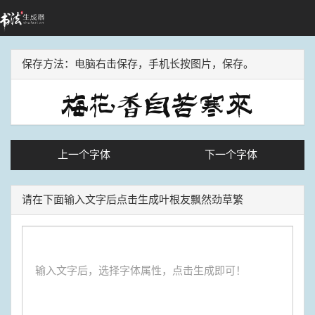
保存方法：电脑右击保存，手机长按图片，保存。
上一个字体
下一个字体
请在下面输入文字后点击生成叶根友飘然劲草繁