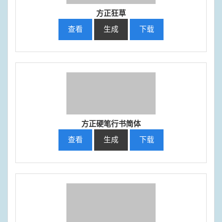
方正狂草
查看
生成
下载
方正硬笔行书简体
查看
生成
下载