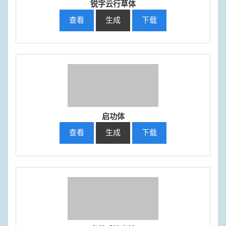
锐字云行草体
查看
生成
下载
启功体
查看
生成
下载