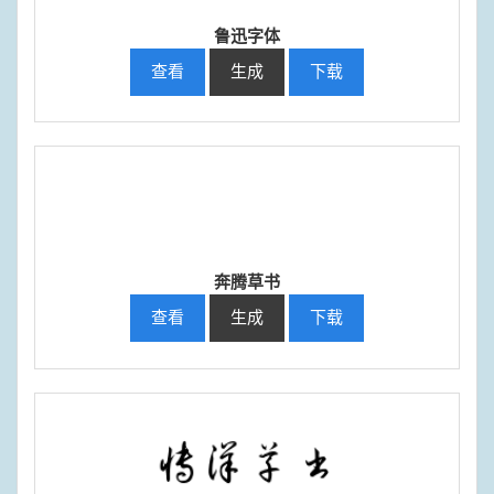
鲁迅字体
查看
生成
下载
奔腾草书
查看
生成
下载