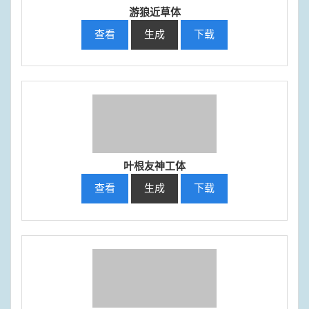
游狼近草体
查看
生成
下载
叶根友神工体
查看
生成
下载