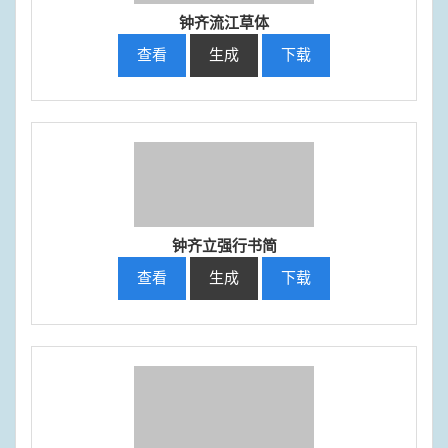
钟齐流江草体
查看
生成
下载
钟齐立强行书简
查看
生成
下载