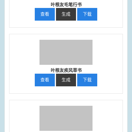
叶根友毛笔行书
查看
生成
下载
叶根友疾风草书
查看
生成
下载