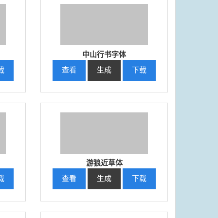
中山行书字体
载
查看
生成
下载
游狼近草体
载
查看
生成
下载