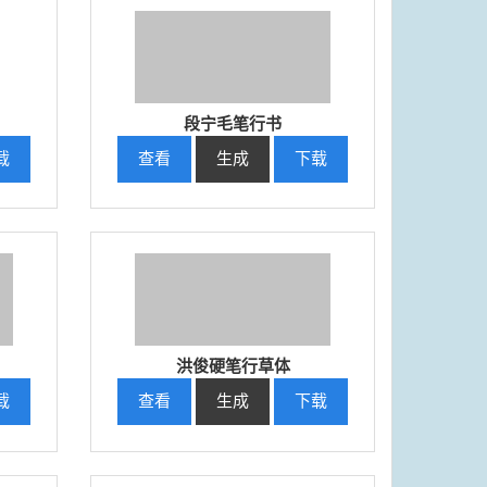
段宁毛笔行书
载
查看
生成
下载
洪俊硬笔行草体
载
查看
生成
下载