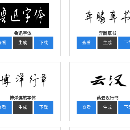
鲁迅字体
奔腾草书
查看
生成
下载
查看
生成
下
博洋连笔字体
蔡云汉行书
查看
生成
下载
查看
生成
下