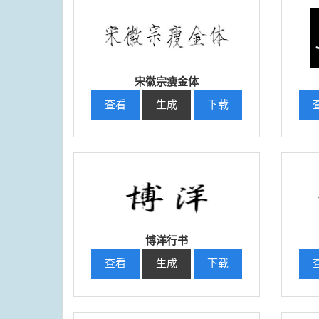
宋徽宗瘦金体
查看
生成
下载
博洋行书
查看
生成
下载