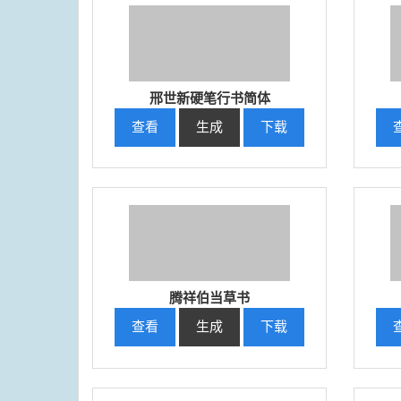
邢世新硬笔行书简体
查看
生成
下载
腾祥伯当草书
查看
生成
下载