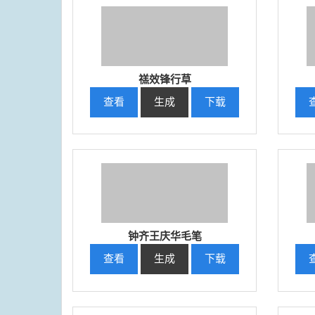
禚效锋行草
查看
生成
下载
钟齐王庆华毛笔
查看
生成
下载