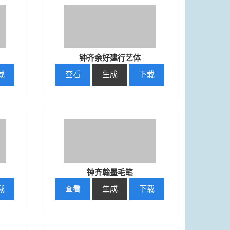
钟齐余好建行艺体
载
查看
生成
下载
钟齐翰墨毛笔
载
查看
生成
下载