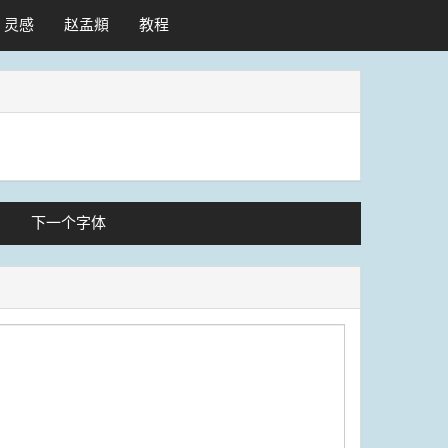
灵感
赵孟頫
教程
下一个字体