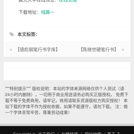
下载地址：
线路一
本文标签：
【德彪钢笔行书字库】
【陈继世硬笔行书】
***特别提示*** 版权说明：本站的字体来源网络仅供个人测试（请
24小时内删除），一切用于商业用途请务必购买正版授权。 免费下
载不等于免费商用，请牢记，商用请联系资源版权方购买授权！ 本
站下载的字体不作为授权依据，如果不能遵守，请勿下载。 注：做
一个字体非常辛苦，尊重劳动成果！