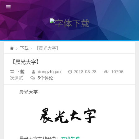
下载
【晨光大字】
>
>
【晨光大字】
下载
dongzhigao
2018-03-28
10706
次浏览
5个评论
晨光大字
晨光大字在线预览：
在线生成