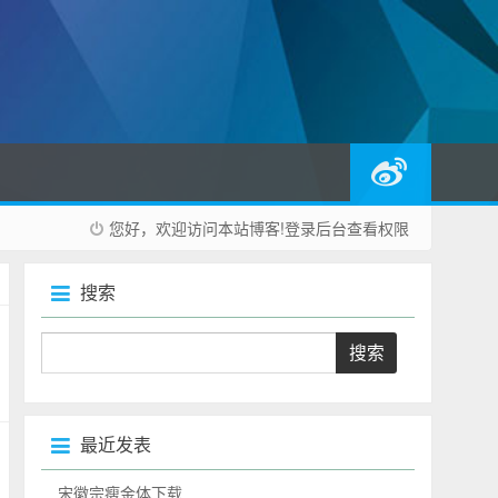
您好，欢迎访问本站博客!
登录后台
查看权限
搜索
最近发表
宋徽宗瘦金体下载