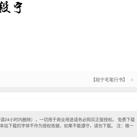
【段宁毛笔行书】
试（请24小时内删除），一切用于商业用途请务必购买正版授权。 免费下载
本站下载的字体不作为授权依据，如果不能遵守，请勿下载。 注：做一