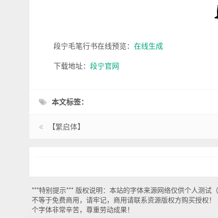
段宁毛笔行书在线预览：
在线生成
下载地址：
段宁官网
本文标签：
【繁启体】
***特别提示*** 版权说明：本站的字体来源网络仅供个人测
不等于免费商用，请牢记，商用请联系资源版权方购买授权！ 
个字体非常辛苦，尊重劳动成果！