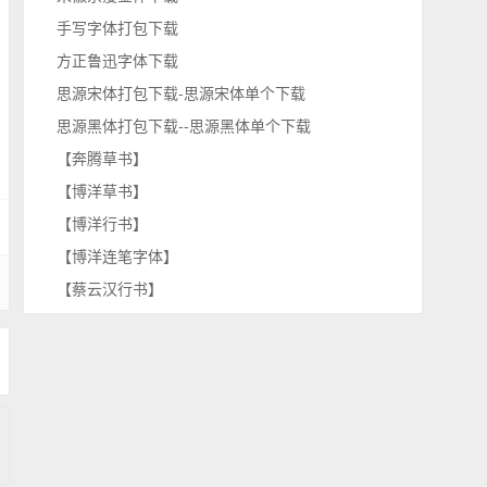
手写字体打包下载
方正鲁迅字体下载
思源宋体打包下载-思源宋体单个下载
思源黑体打包下载--思源黑体单个下载
【奔腾草书】
【博洋草书】
【博洋行书】
【博洋连笔字体】
【蔡云汉行书】