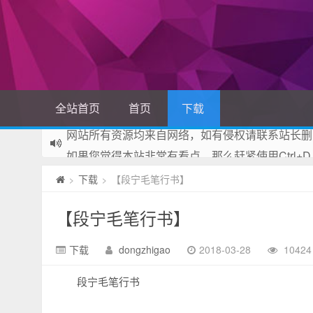
全站首页
首页
下载
网站所有资源均来自网络，如有侵权请联系站长删
如果您觉得本站非常有看点，那么赶紧使用Ctrl+D
下载
【段宁毛笔行书】
>
>
【段宁毛笔行书】
下载
dongzhigao
2018-03-28
1042
段宁毛笔行书