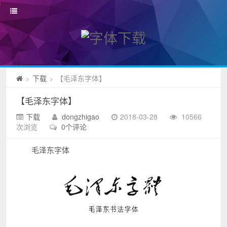
下载
【毛泽东字体】
>
>
【毛泽东字体】
下载
dongzhigao
2018-03-28
10566
次浏览
0个评论
毛泽东字体