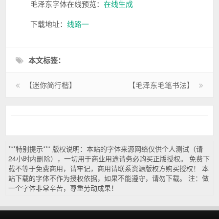
毛泽东字体在线预览：
在线生成
下载地址：
线路一
本文标签：
【迷你简行楷】
【毛泽东毛笔书法】
***特别提示*** 版权说明：本站的字体来源网络仅供个人测试（请
24小时内删除），一切用于商业用途请务必购买正版授权。 免费下
载不等于免费商用，请牢记，商用请联系资源版权方购买授权！ 本
站下载的字体不作为授权依据，如果不能遵守，请勿下载。 注：做
一个字体非常辛苦，尊重劳动成果！