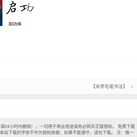
【米芾毛笔书法】
试（请24小时内删除），一切用于商业用途请务必购买正版授权。 免费下载
本站下载的字体不作为授权依据，如果不能遵守，请勿下载。 注：做一