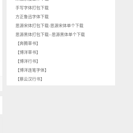
手写字体打包下载
方正鲁迅字体下载
思源宋体打包下载-思源宋体单个下载
思源黑体打包下载--思源黑体单个下载
【奔腾草书】
【博洋草书】
【博洋行书】
【博洋连笔字体】
【蔡云汉行书】