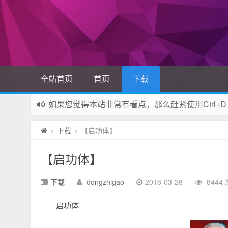
全站首页
首页
下载
如果您觉得本站非常有看点，那么赶紧使用Ctrl+D
网站所有资源均来自网络，如有侵权请联系站长删
下载
【启功体】
>
>
【启功体】
下载
dongzhigao
2018-03-28
8444
启功体