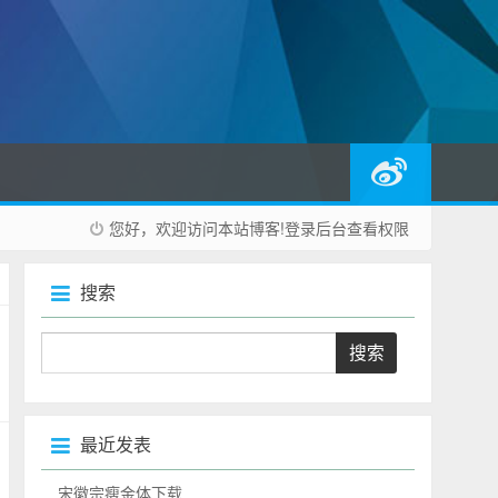
您好，欢迎访问本站博客!
登录后台
查看权限
搜索
最近发表
宋徽宗瘦金体下载