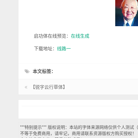
启功体在线预览：
在线生成
下载地址：
线路一
本文标签：
【锐字云行草体】
***特别提示*** 版权说明：本站的字体来源网络仅供个人测
不等于免费商用，请牢记，商用请联系资源版权方购买授权！ 