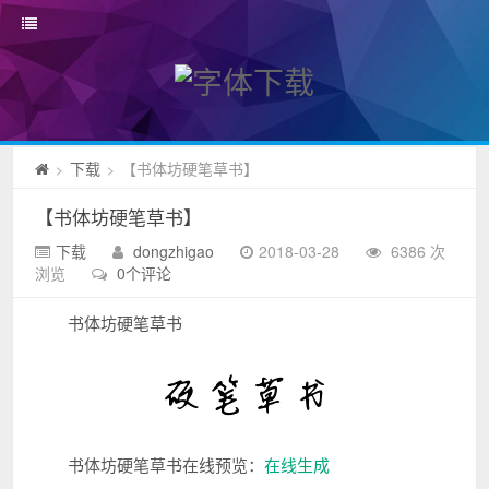
下载
【书体坊硬笔草书】
>
>
【书体坊硬笔草书】
下载
dongzhigao
2018-03-28
6386 次
浏览
0个评论
书体坊硬笔草书
书体坊硬笔草书在线预览：
在线生成