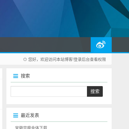
您好，欢迎访问本站博客!
登录后台
查看权限
搜索
最近发表
宋徽宗瘦金体下载