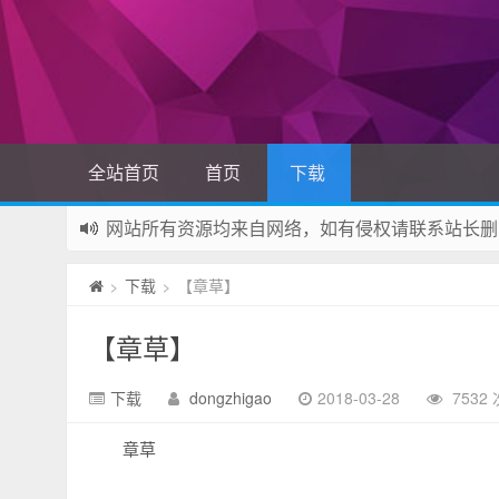
全站首页
首页
下载
网站所有资源均来自网络，如有侵权请联系站长删
如果您觉得本站非常有看点，那么赶紧使用Ctrl+D
下载
【章草】
>
>
【章草】
下载
dongzhigao
2018-03-28
7532
章草