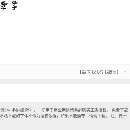
【禹卫书法行书简体】
试（请24小时内删除），一切用于商业用途请务必购买正版授权。 免费下载
本站下载的字体不作为授权依据，如果不能遵守，请勿下载。 注：做一