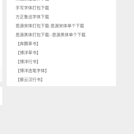
手写字体打包下载
方正鲁迅字体下载
思源宋体打包下载-思源宋体单个下载
思源黑体打包下载--思源黑体单个下载
【奔腾草书】
【博洋草书】
【博洋行书】
【博洋连笔字体】
【蔡云汉行书】