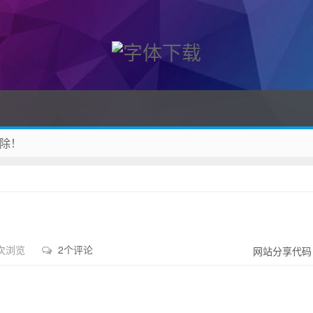
除！
 收藏吧
 次浏览
2个评论
网站分享代码