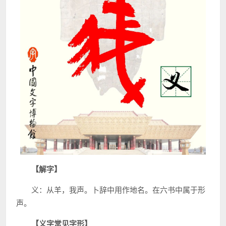
【解字】
义：从羊，我声。卜辞中用作地名。在六书中属于形
声。
【义字常见字形】