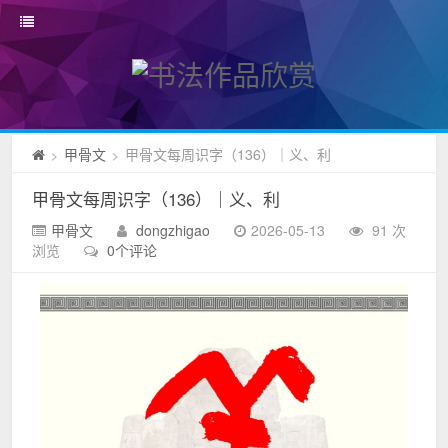
甲骨文
甲骨文每周识字（136）｜义、利
>
>
甲骨文每周识字（136）｜义、利
甲骨文
dongzhigao
2026-05-13
91 次
浏览
0个评论