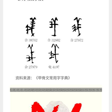
资料来源：《甲骨文常用字字典》