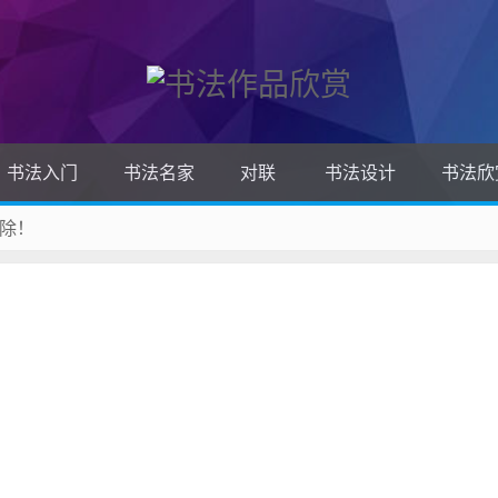
书法入门
书法名家
对联
书法设计
书法欣
除！
 收藏吧