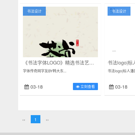
书法设计
书法设计
《书法字体LOGO》精选书法艺术字体设计韩大东
字体传奇网字友BY韩大东...
书法logo|标人
03-18
03-18
立刻查看
‹‹
1
››