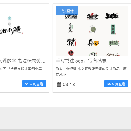
书法设计
书法logo|标人潘的字|书法标志设计案例小集
手写书法logo，很有感觉~
潘的字|书法标志设计案例小集...
作者：张泽坚 本文转载张泽坚的设计作品：原
文地址：
zcool.com.cn/work/ZNDg2NDY4NjQ=.html-手
03-18
立刻查看
立刻查看
写LOGO合集-热爱自己...