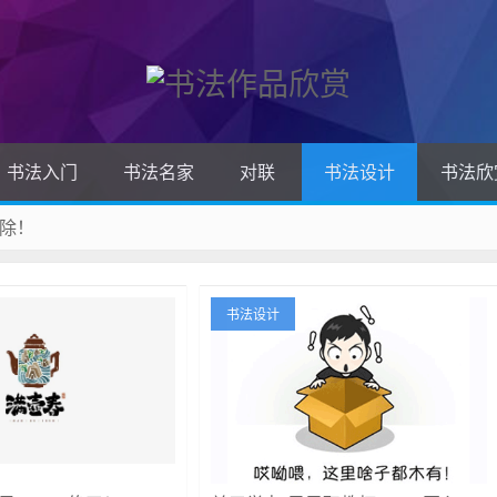
书法入门
书法名家
对联
书法设计
书法欣
除！
 收藏吧
书法设计