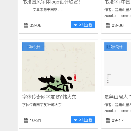
书法国风字体logo设计欣赏！
书法字+中国
文章来源于网络：...
作者：是無山居
zcool.com.cn/
总结弹指一挥间有
03-06
03-06
立刻查看
书法设计
书法设计
字体传奇网字友 BY韩大东
是無山居人 
字体传奇网字友BY韩大东...
作者：是無山居
zcool.com.cn/
总结弹指一挥间有
10-31
09-17
立刻查看