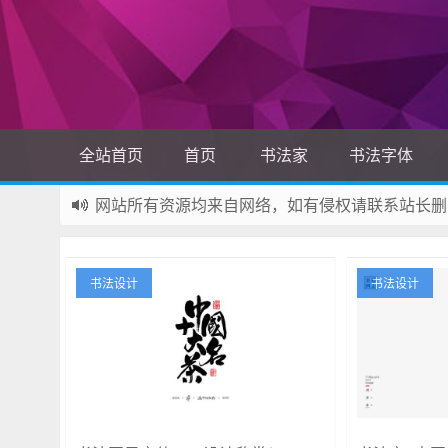
全站首页
首页
书法家
书法字体
网站所有资源均来自网络，如有侵权请联系站长删
如果您觉得本站非常有看点，那么赶紧使用Ctrl+D
书法设计
书法设计