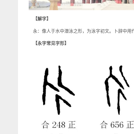
【解字】
永：像人于水中潜泳之形，为泳字初文。卜辞中用
【永字常见字形】