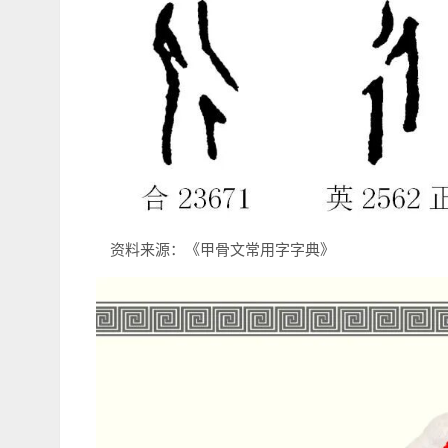
资料来源：《甲骨文常用字字典》