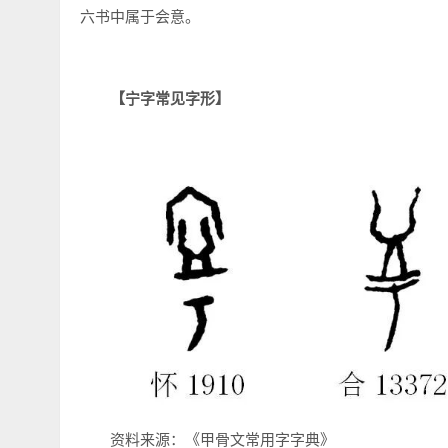
六书中属于会意。
【宁字常见字形】
资料来源：《甲骨文常用字字典》