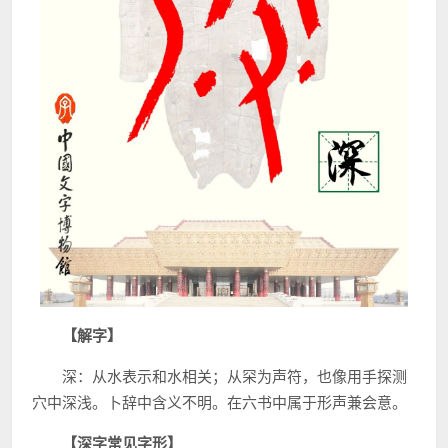
【解字】
深：从水表示和水相关；从罙为声符，也像用手探测
穴中深浅。卜辞中含义不明。在六书中属于形声兼会意。
【深字常见字形】