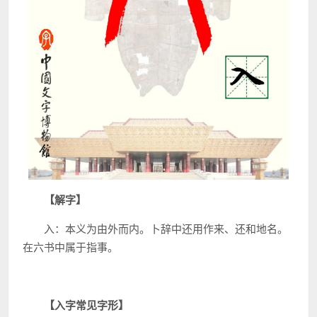
【解字】
入：本义为由外而内。卜辞中还用作来、还和地名。
在六书中属于指事。
【入字常见字形】