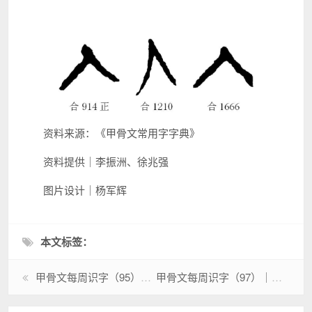
资料来源：《甲骨文常用字字典》
资料提供｜李振洲、徐兆强
图片设计｜杨军辉
本文标签：
甲骨文每周识字（95）｜出、兵
甲骨文每周识字（97）｜改、革