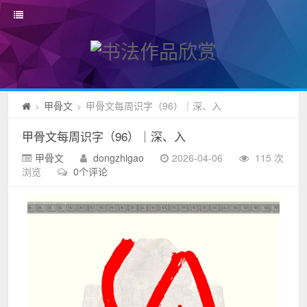
甲骨文
甲骨文每周识字（96）｜深、入
>
>
甲骨文每周识字（96）｜深、入
甲骨文
dongzhigao
2026-04-06
115 次
浏览
0个评论