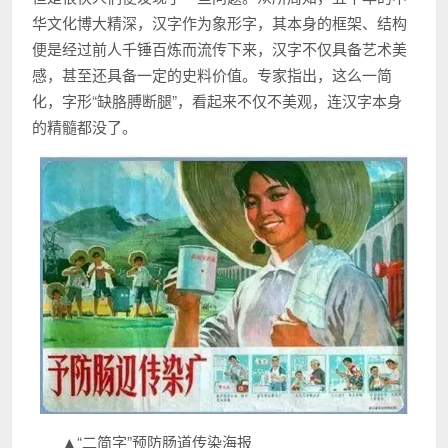
华文化博大精深，汉字作为象形字，其本身的框架、结构
便是经过前人千锤百炼而流传下来，汉字不仅具备艺术美
感，甚至还具备一定的史料价值。专家指出，这么一简
化，字形“缺胳膊断腿”，看起来不仅不美观，连汉字本身
的精髓都没了。
▲“二简字”预防肠道传染海报