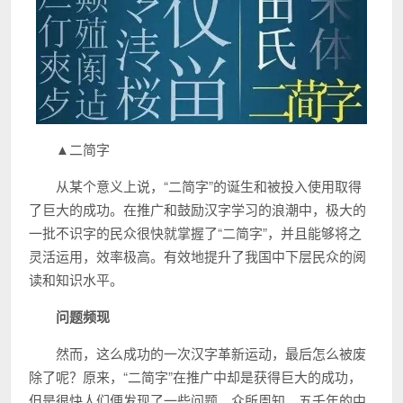
▲二简字
从某个意义上说，“二简字”的诞生和被投入使用取得
了巨大的成功。在推广和鼓励汉字学习的浪潮中，极大的
一批不识字的民众很快就掌握了“二简字”，并且能够将之
灵活运用，效率极高。有效地提升了我国中下层民众的阅
读和知识水平。
问题频现
然而，这么成功的一次汉字革新运动，最后怎么被废
除了呢？原来，“二简字”在推广中却是获得巨大的成功，
但是很快人们便发现了一些问题。众所周知，五千年的中