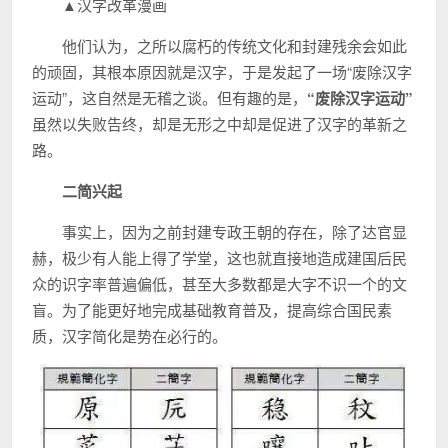
▲汉字改革漫画
他们认为，之所以腐朽的传统文化和封建残余会如此
的顽固，其根本原因就是汉字，于是发起了一场“废除汉字
运动”，这自然是无稽之谈。但有趣的是，
“废除汉字运动”
虽然以失败告终，却是无形之中却是促进了汉字的革新之
路。
二简兴起
事实上，因为之前封建专政王朝的存在，除了达官显
赫，极少有人能上得了学堂，这也就直接地造成建国后民
众的识字率普遍偏低，甚至大多数都是大字不识一个的文
盲。为了能更好地完成基础教育普及，提高综合国民素
质，汉字简化是势在必行的。