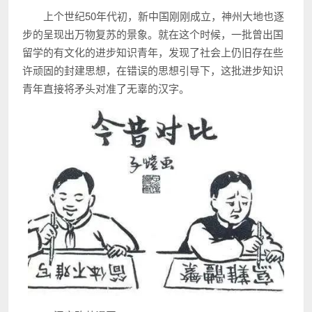
上个世纪50年代初，新中国刚刚成立，神州大地也逐
步的呈现出万物复苏的景象。就在这个时候，一批曾出国
留学的有文化的进步知识青年，发现了社会上仍旧存在些
许顽固的封建思想，在错误的思想引导下，这批进步知识
青年直接将矛头对准了无辜的汉字。