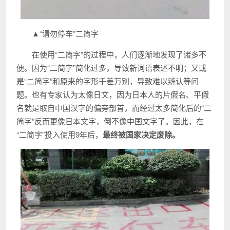
▲“请勿停车”二简字
在使用“二简字”的过程中，人们逐渐地发现了诸多不
便。因为“二简字”简化过多，导致新词语表述不明；又或
是“二简字”和原来的字形千差万别，导致难以辨认等问
题。也有专家认为太像日文，因为日本人的片假名、平假
名就是取自中国汉字的偏旁部首，而经过太多简化后的“二
简字”反而更像日本文字，倒不像中国文字了。因此，在
“二简字”投入使用9年后，
最终被国家决定废除。