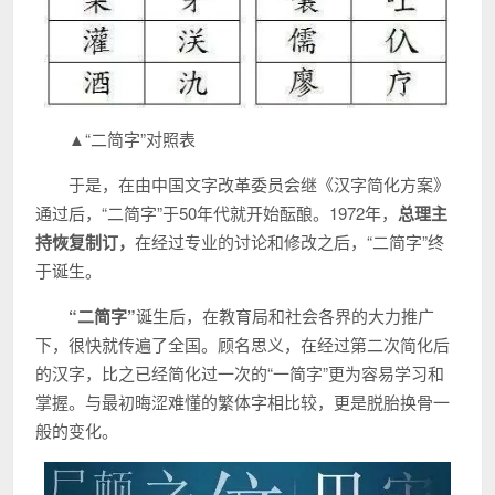
▲“二简字”对照表
于是，在由中国文字改革委员会继《汉字简化方案》
通过后，“二简字”于50年代就开始酝酿。1972年，
总理主
持恢复制订，
在经过专业的讨论和修改之后，“二简字”终
于诞生。
“二简字”
诞生后，在教育局和社会各界的大力推广
下，很快就传遍了全国。顾名思义，在经过第二次简化后
的汉字，比之已经简化过一次的“一简字”更为容易学习和
掌握。与最初晦涩难懂的繁体字相比较，更是脱胎换骨一
般的变化。