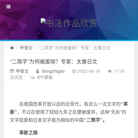
甲骨文
“二简字”为何被废除？专家：太像日文
>
>
“二简字”为何被废除？专家：太像日文
甲骨文
dongzhigao
2022-08-19
1718
次浏览
0个评论
在我国改革开放以后的近现代，有这么一次文字的
“革
新”
，不过在使用了短短九年之后便被废弃，这种“夭折”的
文字就是和日本文字极为相似的中国
“二简字”。
革新之路