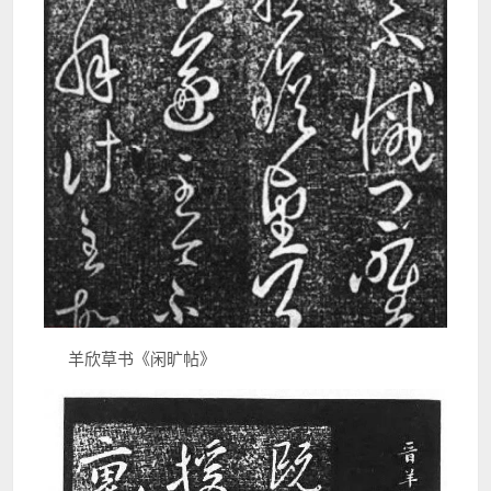
羊欣草书《闲旷帖》