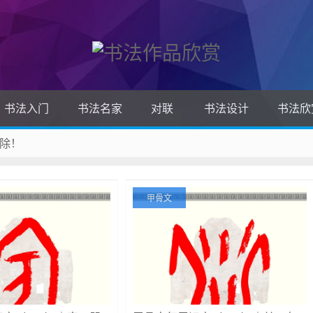
书法入门
书法名家
对联
书法设计
书法欣
除！
 收藏吧
甲骨文